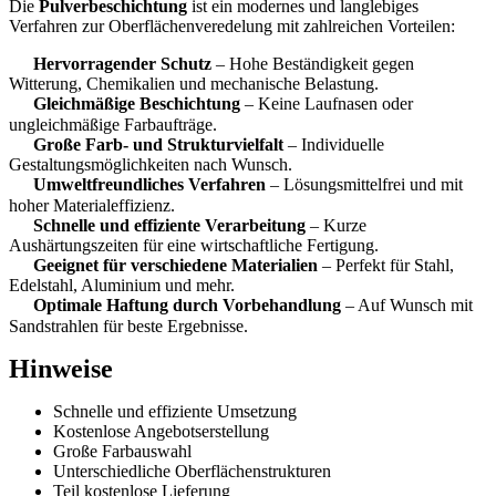
Die
Pulverbeschichtung
ist ein modernes und langlebiges
Verfahren zur Oberflächenveredelung mit zahlreichen Vorteilen:
Hervorragender Schutz
– Hohe Beständigkeit gegen
Witterung, Chemikalien und mechanische Belastung.
Gleichmäßige Beschichtung
– Keine Laufnasen oder
ungleichmäßige Farbaufträge.
Große Farb- und Strukturvielfalt
– Individuelle
Gestaltungsmöglichkeiten nach Wunsch.
Umweltfreundliches Verfahren
– Lösungsmittelfrei und mit
hoher Materialeffizienz.
Schnelle und effiziente Verarbeitung
– Kurze
Aushärtungszeiten für eine wirtschaftliche Fertigung.
Geeignet für verschiedene Materialien
– Perfekt für Stahl,
Edelstahl, Aluminium und mehr.
Optimale Haftung durch Vorbehandlung
– Auf Wunsch mit
Sandstrahlen für beste Ergebnisse.
Hinweise
Schnelle und effiziente Umsetzung
Kostenlose Angebotserstellung
Große Farbauswahl
Unterschiedliche Oberflächenstrukturen
Teil kostenlose Lieferung