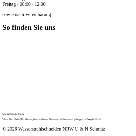
Freitag - 08:00 - 12:00
sowie nach Vereinbarung
So finden Sie uns
Quelle: Google Maps
Wenn Sie auf das Bild klicken, dann verlassen Sie unsere Webseite und gelangen zu Google Maps!
© 2026 Wasserstrahlschneiden NRW U & N Schmitz