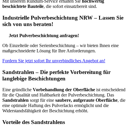
Mit unserem Rundum-Service erhalten Sie
hochwertig
beschichtete Bauteile
, die sofort einsatzbereit sind.
Industrielle Pulverbeschichtung
NRW – Lassen Sie
sich von uns beraten!
Jetzt Pulverbeschichtung anfragen!
Ob Einzelteile oder Serienbeschichtung – wir bieten Ihnen eine
maßgeschneiderte Lösung für Ihre Anforderungen.
Fordern Sie jetzt sofort Ihr unverbindliches Angebot an!
Sandstrahlen – Die perfekte Vorbereitung für
langlebige Beschichtungen
Eine gründliche
Vorbehandlung der Oberfläche
ist entscheidend
für die Qualität und Haltbarkeit der Pulverbeschichtung. Das
Sandstrahlen
sorgt für eine
saubere, aufgeraute Oberfläche
, die
eine optimale Haftung des Pulverlacks ermöglicht und die
Widerstandsfähigkeit der Beschichtung erhöht.
Vorteile des Sandstrahlens