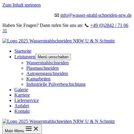
Zum Inhalt springen
📧
info@wasser-strahl-schneiden-nrw.de
Haben Sie Fragen? Dann rufen Sie uns an: 📞
+49 (0)2842 / 71 06
31
Startseite
Leistungen
Menü umschalten
Wasserstrahlschneiden
Plasmaschneiden
Autogengasschneiden
Kantarbeiten
Industrielle Pulverbeschichtung
Galerie
Karriere
Lieferservice
Anfahrt
Kontakt
Main Menu