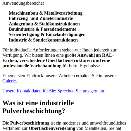
Anwendungsbereiche:
Maschinenbau & Metallverarbeitung
Fahrzeug- und Zulieferindustrie
Anlagenbau & Stahlkonstruktionen
Bauindustrie & Fassadenelemente
Serienfertigung & Einzelanfertigungen
Industrie & Sonderkonstruktionen
Für individuelle Anforderungen stehen wir Ihnen jederzeit zur
Verfügung. Wir bieten Ihnen eine
große Auswahl an RAL-
Farben, verschiedene Oberflächenstrukturen und eine
professionelle Vorbehandlung
für beste Ergebnisse.
Einen ersten Eindruck unserer Arbeiten erhalten Sie in unserer
Galerie
.
Unsere Kontaktdaten für Sie: Sprechen Sie uns gern an!
Was ist eine i
ndustrielle
Pulverbeschichtung
?
Die
Pulverbeschichtung
ist ein modernes und umweltfreundliches
Verfahren zur
Oberflächenveredelung
von Metallteilen. Sie hat