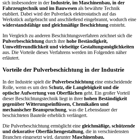
sich insbesondere in der
Industrie, im Maschinenbau, in der
Fahrzeugtechnik und im Bauwesen
als bewährte Technik
etabliert. Dabei wird der Pulverlack elektrostatisch auf das
Werkstück aufgebracht und anschließend eingebrannt, wodurch eine
widerstandsfähige und gleichmäßige Beschichtung
entsteht.
Im Vergleich zu anderen Beschichtungsverfahren zeichnet sich die
Pulverbeschichtung
durch ihre
hohe Beständigkeit,
Umweltfreundlichkeit und vielseitige Gestaltungsmöglichkeiten
aus. Die Vorteile dieses Verfahrens werden im Folgenden näher
erläutert.
Vorteile der Pulverbeschichtung in der Industrie
In der Industrie spielt die
Pulverbeschichtung
eine entscheidende
Rolle, wenn es um den
Schutz, die Langlebigkeit und die
optische Aufwertung von Oberflächen
geht. Ein großer Vorteil
dieser Beschichtungstechnik liegt in ihrer
hohen Beständigkeit
gegenüber Witterungseinflüssen, Chemikalien und
mechanischer Beanspruchung
, was die Lebensdauer der
beschichteten Bauteile erheblich verlängert.
Die Pulverbeschichtung ermöglicht eine
gleichmäßige, schützende
und dekorative Oberflächengestaltung
, die in verschiedensten
Branchen eingesetzt wird, darunter
Maschinenbau,