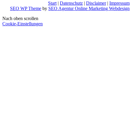
Start
|
Datenschutz
|
Disclaimer
|
Impressum
SEO WP Theme
by
SEO Agentur Online Marketing Webdesign
Nach oben scrollen
Cookie-Einstellungen